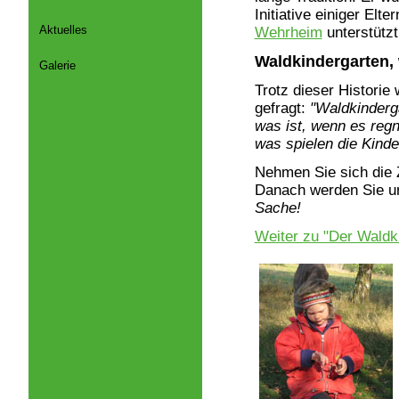
Initiative einiger Elt
Aktuelles
Wehrheim
unterstützt
Waldkindergarten, 
Galerie
Trotz dieser Historie
gefragt:
"Waldkinderg
was ist, wenn es regn
was spielen die Kind
Nehmen Sie sich die Z
Danach werden Sie u
Sache!
Weiter zu "Der Waldk